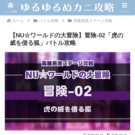
バトル攻略
メニュー
ホーム
バトル攻略
高難易度ステージ攻略
【NU☆ワールドの大冒険】冒険-02「虎の
威を借る狐」バトル攻略
2025.01.16
2025.04.11