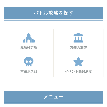
バトル攻略を探す
魔法検定所
忘却の遺跡
本編ボス戦
イベント高難易度
メニュー