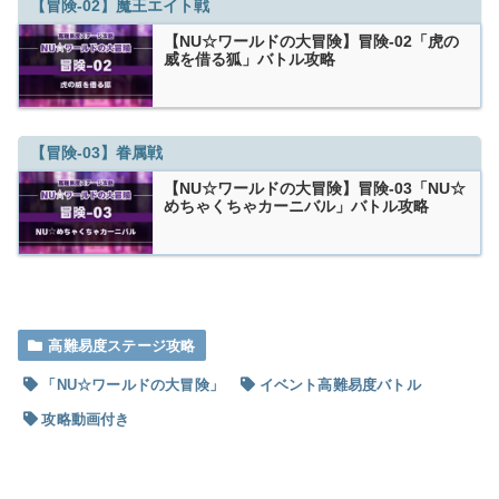
【冒険-02】魔王エイト戦
【NU☆ワールドの大冒険】冒険-02「虎の
威を借る狐」バトル攻略
【冒険-03】眷属戦
【NU☆ワールドの大冒険】冒険-03「NU☆
めちゃくちゃカーニバル」バトル攻略
高難易度ステージ攻略
「NU☆ワールドの大冒険」
イベント高難易度バトル
攻略動画付き