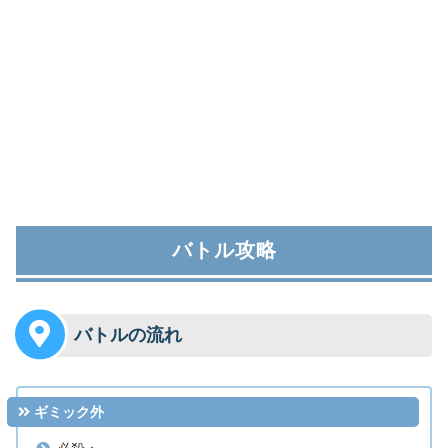
バトル攻略
バトルの流れ
ギミック外