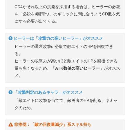
CD4かそれ以上の挑発を採用する場合は、ヒーラーの必殺
を「必殺を4回撃つ」のギミックに間に合うようCD数を気
にする必要が出てくる。
ヒーラーは「
攻撃力の高いヒーラー
」がオススメ
ヒーラーの通常攻撃or必殺で敵エイトのHPを回復でき
る。
ヒーラーの攻撃力が高いほど敵エイトのHPを回復できる
量も多くなるため、「
ATK数値の高いヒーラー
」がオスス
メ。
「攻撃判定のあるキャラ」がオススメ
「敵エイトに攻撃を当てて、敵勇者のHPを削る」ギミッ
クのため。
非推奨：「敵の回復量減少」系スキル持ち