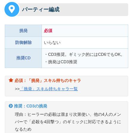
パーティー編成
挑発
必須
防御解除
いらない
・CD3推奨。ギミック的にはCD6でもOK。
推奨CD
・挑発はCD3推奨
必須：「挑発」スキル持ちのキャラ
>>
「挑発」スキル持ちキャラ一覧
推奨：CD3の挑発
理由：ヒーラーの必殺は溜まり次第使い、他の4人のメン
バーで「必殺を4回撃つ」のギミックに対応できるように
なるため