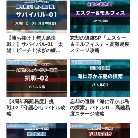
【勝ち抜け！無人島決
忘却の遺跡SP「エスター
戦！】サバイバル-01「太
＆モルフィス」 – 高難易度
陽！ビーチ！泳ぎの練
ステージ攻略
習！」バトル攻略
高難易度ステージ攻略
高難易度ステージ攻略
【3周年高難易度】挑
忘却の遺跡「海に浮かぶ島
戦-02「守護心II」バトル攻
の探索」バトル01 – 高難易
略
度ステージ攻略
高難易度ステージ攻略
高難易度ステージ攻略