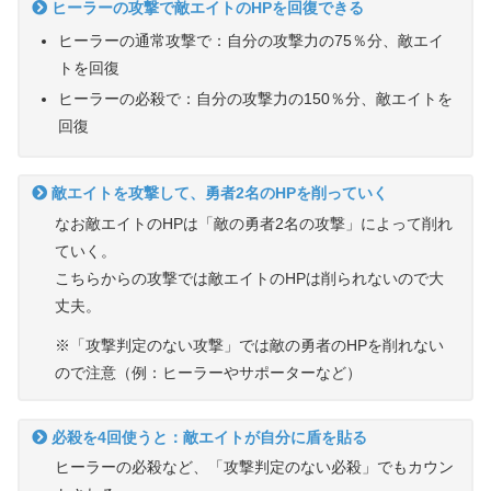
ヒーラーの攻撃で敵エイトのHPを回復できる
ヒーラーの通常攻撃で：自分の攻撃力の75％分、敵エイ
トを回復
ヒーラーの必殺で：自分の攻撃力の150％分、敵エイトを
回復
敵エイトを攻撃して、勇者2名のHPを削っていく
なお敵エイトのHPは「敵の勇者2名の攻撃」によって削れ
ていく。
こちらからの攻撃では敵エイトのHPは削られないので大
丈夫。
※「攻撃判定のない攻撃」では敵の勇者のHPを削れない
ので注意（例：ヒーラーやサポーターなど）
必殺を4回使うと：敵エイトが自分に盾を貼る
ヒーラーの必殺など、「攻撃判定のない必殺」でもカウン