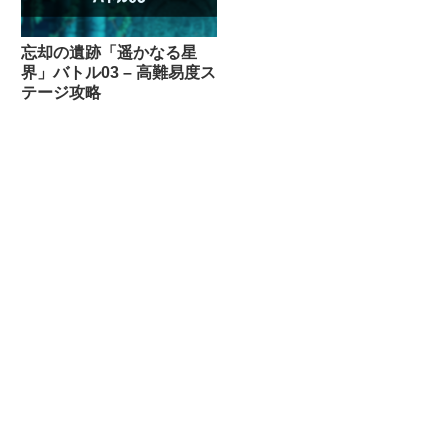
忘却の遺跡「遥かなる星
界」バトル03 – 高難易度ス
テージ攻略