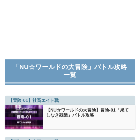
「NU☆ワールドの大冒険」バトル攻略
一覧
【冒険-01】社畜エイト戦
【NU☆ワールドの大冒険】冒険-01「果て
しなき残業」バトル攻略