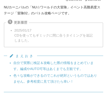
NUカーニバルの「NU☆ワールドの大冒険」イベント高難易度ス
テージ「冒険02」のバトル攻略ページです。
更新履歴
2025/01/17
CDを使ってもギミックに間に合うタイミングを追記
しました。
まえおき
自分で実際に検証＆攻略した際の情報をまとめていま
す。編成やAUTO可等はあくまでも主観です。
色々な攻略ができるのでこれが絶対というものではあり
ません。参考程度に見て頂けたら幸い！