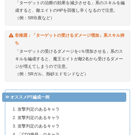
「ターゲットの治療の効果を減少させる」系のスキルを編
成すると、敵エイトのHPを回復し辛くなるので注意。
（例：SR玖夜など）
非推奨：「ターゲットの受けるダメージ増加」系スキル持
ち
「ターゲットの受けるダメージを○％増加させる」系のス
キルを編成すると、魔王エイトが敵2名から受けるダメー
ジが増えてしまうので注意。
（例：SRガル、熱砂エドモンドなど）
オススメPT編成一例
攻撃判定のあるキャラ
攻撃判定のあるキャラ
攻撃判定のあるキャラ
「CD3挑発」のキャラ