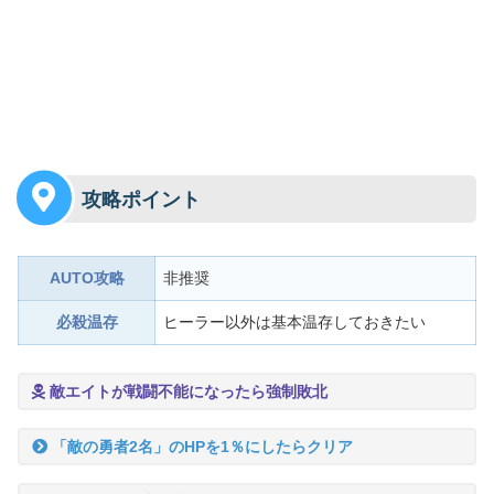
攻略ポイント
AUTO攻略
非推奨
必殺温存
ヒーラー以外は基本温存しておきたい
敵エイトが戦闘不能になったら
強制敗北
「敵の勇者2名」のHPを1％にしたらクリア