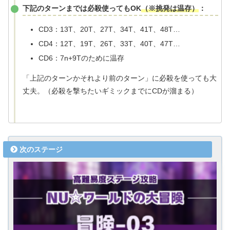
下記のターンまでは必殺使ってもOK
（※挑発は温存）
：
CD3：13T、20T、27T、34T、41T、48T…
CD4：12T、19T、26T、33T、40T、47T…
CD6：7n+9Tのために温存
「上記のターンかそれより前のターン」に必殺を使っても大
丈夫。（必殺を撃ちたいギミックまでにCDが溜まる）