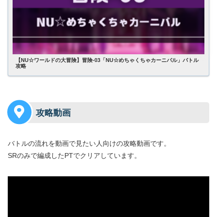
【NU☆ワールドの大冒険】冒険-03「NU☆めちゃくちゃカーニバル」バトル
攻略
攻略動画
バトルの流れを動画で見たい人向けの攻略動画です。
SRのみで編成したPTでクリアしています。