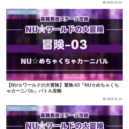
2025.04.22
高難易度ステージ攻略
【NU☆ワールドの大冒険】冒険-03「NU☆めちゃくち
ゃカーニバル」バトル攻略
2025.01.16
高難易度ステージ攻略