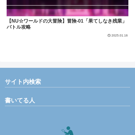
【NU☆ワールドの大冒険】冒険-01「果てしなき残業」
バトル攻略
2025.01.16
サイト内検索
書いてる人