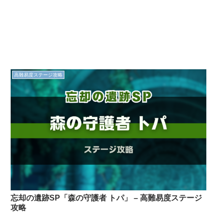
高難易度ステージ攻略
忘却の遺跡SP「森の守護者 トパ」 – 高難易度ステージ
攻略