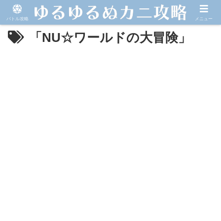
バトル攻略
メニュー
「NU☆ワールドの大冒険」