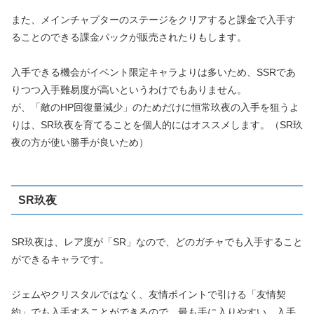
また、メインチャプターのステージをクリアすると課金で入手す
ることのできる課金パックが販売されたりもします。
入手できる機会がイベント限定キャラよりは多いため、SSRであ
りつつ入手難易度が高いというわけでもありません。
が、「敵のHP回復量減少」のためだけに恒常玖夜の入手を狙うよ
りは、SR玖夜を育てることを個人的にはオススメします。（SR玖
夜の方が使い勝手が良いため）
SR玖夜
SR玖夜は、レア度が「SR」なので、どのガチャでも入手すること
ができるキャラです。
ジェムやクリスタルではなく、友情ポイントで引ける「友情契
約」でも入手することができるので、最も手に入りやすい、入手