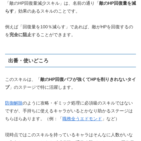
「敵のHP回復量減少スキル」は、名前の通り「
敵のHP回復量を減
らす
」効果のあるスキルのことです。
例えば「回復量を100％減らす」であれば、敵がHPを回復するの
を
完全に阻止
することができます。
出番・使いどころ
このスキルは、「
敵のHP回復バフが強くてHPを削りきれないタイ
プ
」のステージで特に活躍します。
防御解除
のように攻略・ギミック処理に必須級のスキルではない
ですが、手持ちに使えるキャラがいるとかなり助かるステージは
ちらほらあります。（例：「
職務全うエドモンド
」など）
現時点ではこのスキルを持っているキャラはそんなに人数がいな