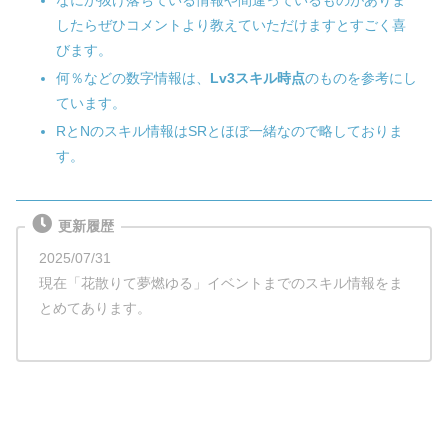
なにか抜け落ちている情報や間違っているものがありま
したらぜひコメントより教えていただけますとすごく喜
びます。
何％などの数字情報は、
Lv3スキル時点
のものを参考にし
ています。
RとNのスキル情報はSRとほぼ一緒なので略しておりま
す。
更新履歴
2025/07/31
現在「花散りて夢燃ゆる」イベントまでのスキル情報をま
とめてあります。