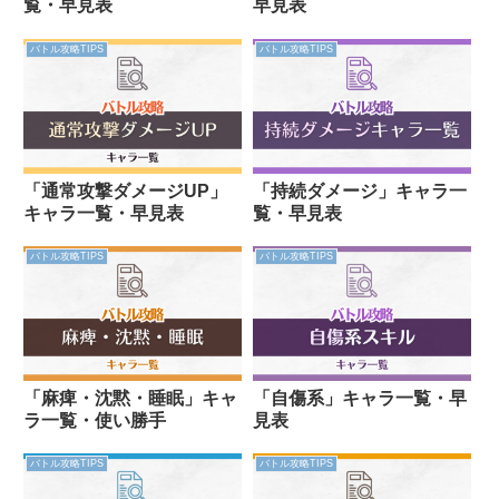
覧・早見表
早見表
バトル攻略TIPS
バトル攻略TIPS
「通常攻撃ダメージUP」
「持続ダメージ」キャラ一
キャラ一覧・早見表
覧・早見表
バトル攻略TIPS
バトル攻略TIPS
「麻痺・沈黙・睡眠」キャ
「自傷系」キャラ一覧・早
ラ一覧・使い勝手
見表
バトル攻略TIPS
バトル攻略TIPS