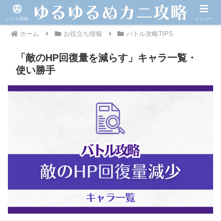
バトル攻略
メニュー
ホーム
お役立ち情報
バトル攻略TIPS
「敵のHP回復量を減らす」キャラ一覧・
使い勝手