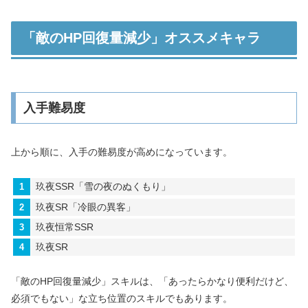
「敵のHP回復量減少」オススメキャラ
入手難易度
上から順に、入手の難易度が高めになっています。
玖夜SSR「雪の夜のぬくもり」
玖夜SR「冷眼の異客」
玖夜恒常SSR
玖夜SR
「敵のHP回復量減少」スキルは、「あったらかなり便利だけど、
必須でもない」な立ち位置のスキルでもあります。