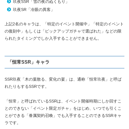
玖夜SSR「雪の夜のぬくもり」
玖夜SR「冷眼の異客」
上記2名のキャラは、「特定のイベント開催中」「特定のイベント
の復刻中」もしくは「ピックアップガチャで選ばれた」などの限
られたタイミングでしか入手することができません。
「恒常SSR」キャラ
SSR玖夜「木の葉散る、変化の宴」は、通称「恒常玖夜」と呼ば
れたりもするSSRです。
「恒常」と呼ばれているSSRは、イベント開催時期にしか回すこ
とのできない「イベント限定ガチャ」をはじめ、いつでも引くこ
とができる「眷属契約召喚」でも入手することのできるSSRキャ
ラです。