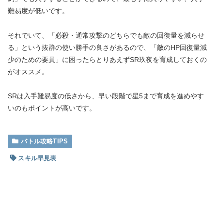
難易度が低いです。
それでいて、「必殺・通常攻撃のどちらでも敵の回復量を減らせ
る」という抜群の使い勝手の良さがあるので、「敵のHP回復量減
少のための要員」に困ったらとりあえずSR玖夜を育成しておくの
がオススメ。
SRは入手難易度の低さから、早い段階で星5まで育成を進めやす
いのもポイントが高いです。
バトル攻略TIPS
スキル早見表