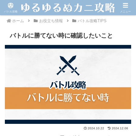
バトル攻略
メニュー
ホーム
お役立ち情報
バトル攻略TIPS
バトルに勝てない時に確認したいこと
2024.10.22
2024.12.06