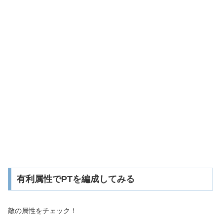
有利属性でPTを編成してみる
敵の属性をチェック！