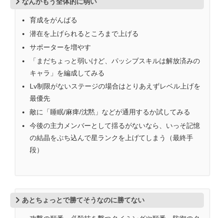
なんかもう全体的に弱い
育成をがんばる
潜在を上げられるところまで上げる
サポーターを増やす
「まだちょっと弱いけど、パッシブスキルは解放済みの
キャラ」を編成してみる
Lv制限がないステージの場合はとりあえずレベル上げを
最優先
敵に「睡眠/麻痺/沈黙」などが通用するか試してみる
今後の主力メンバーとして揺るがないなら、いっそ記憶
の結晶をぶち込んで星ランクを上げてしまう（最終手
段）
あとちょっとで勝てそうなのに勝てない