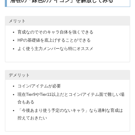
潜在の「緑色のアイコン」を解放してみる
メリット
育成なのでそのキャラ自体を強くできる
HPの基礎値を底上げすることができる
よく使う主力メンバーなら特にオススメ
デメリット
コイン/アイテムが必要
現在Tier9やTier11以上だとコイン/アイテム面で難しい場
合もある
「今後あまり使う予定のないキャラ」なら過剰な育成は
控えておきたい