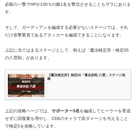
必殺の一撃でHPが100％の敵1名を撃沈させることもザラにありま
す。
そして、ガーディアンを編成する必要がないステージでは、それ
だけ攻撃要員であるアタッカーを編成できることになります。
上記に当てはまるステージとして、例えば「魔法検定所・検定05
の八雲戦」があります。
【魔法検定所】検定05「暴走妖蛇 八雲」ステージ攻
略
上記の攻略ページでは、
サポーター3名
を編成してヒーラーを育成
せずに回復量を増やし、CD6のキャラで高ダメージを与えること
で検定5を攻略しています。