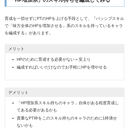
「HP増加系」のスキル持ちを編成してみる
育成を一切せずにPTのHPを上げる手段として、『パッシブスキル
で「味方全体のHPを増加させる」系のスキルを持っているキャラ
を編成する』があります。
メリット
HPのために育成する必要がない＝安上り
編成すればいいだけなのでお手軽にHPを増やせる
デメリット
「HP増加系スキル持ちのキャラ」自体がある程度育成し
てある必要があるかも
貴重なPT枠をこのスキル持ちのキャラのために1枠潰せ
ないかも