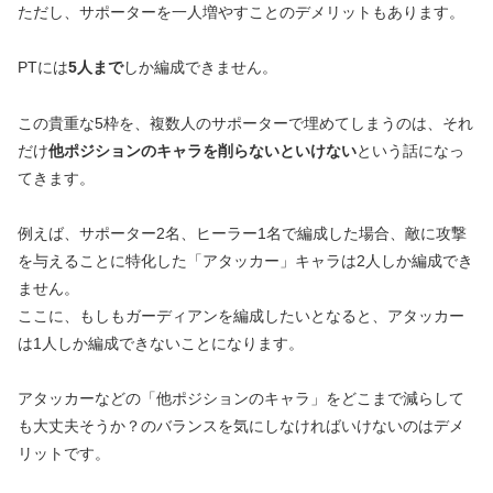
ただし、サポーターを一人増やすことのデメリットもあります。
PTには
5人まで
しか編成できません。
この貴重な5枠を、複数人のサポーターで埋めてしまうのは、それ
だけ
他ポジションのキャラを削らないといけない
という話になっ
てきます。
例えば、サポーター2名、ヒーラー1名で編成した場合、敵に攻撃
を与えることに特化した「アタッカー」キャラは2人しか編成でき
ません。
ここに、もしもガーディアンを編成したいとなると、アタッカー
は1人しか編成できないことになります。
アタッカーなどの「他ポジションのキャラ」をどこまで減らして
も大丈夫そうか？のバランスを気にしなければいけないのはデメ
リットです。