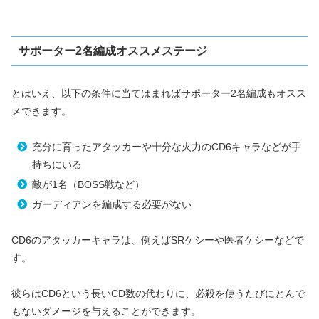
サポーター2名編成オススメステージ
とはいえ、以下の条件に当てはまればサポーター2名編成もオスス
メできます。
充分に育ったアタッカーや十分な火力のCD6キャラなどが手
持ちにいる
敵が1名（BOSS戦など）
ガーディアンを編成する必要がない
CD6のアタッカーキャラは、例えばSRケシーや医者ケシーなどで
す。
彼らはCD6という長いCD数の代わりに、必殺を使うたびにとんで
もないダメージを与えることができます。