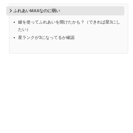
ふれあいMAXなのに弱い
鍵を使ってふれあいを開けたかも？（できれば星3にし
たい）
星ランクが3になってるか確認