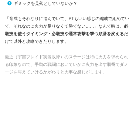
ギミックを見落としていないか？
「育成もそれなりに進んでいて、PTもいい感じの編成で組めてい
て、それなのに火力が足りなくて勝てない……」なんて時は、
必
殺技を使うタイミング・必殺技や通常攻撃を撃つ順番を変える
だ
けで以外と攻略できたりします。
最近（宇宙ブレイド実装以降）のステージは特に火力を求められ
る印象なので、手動の戦闘においていかに火力を出す順番でダメ
ージを与えていけるかがわりと大事な感じがします。