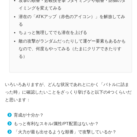
攻撃の順番・必殺技を撃つタイミングや順番・防御のタ
イミングを変えてみる
潜在の「ATKアップ（赤色のアイコン）」を解放してみ
る
ちょっと無理してでも潜在を上げる
敵の攻撃がランダムだったりして運ゲー要素もあるかも
なので、何度もやってみる（たまにクリアできたりす
る）
いろいろありますが、どんな状況であれとにかく「バトルに詰ま
った時」に確認したいことをざっくり挙げると以下の4つくらいだ
と思います：
育成が十分か？
もっと有利なスキル/属性/PT配置はないか？
「火力が最も出せるような順番」で攻撃しているか？