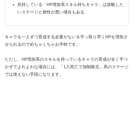
所持している「HP増加系スキル持ちキャラ」は攻略した
いステージと相性が悪い場合もある
キャラを一人ずつ育成する必要がない＆手っ取り早くHPを増加さ
せられるのでめちゃくちゃお手軽です。
ただし、HP増加系のスキルを持っているキャラの育成が全く手つ
かずでよわよわな場合には、「1人死亡で強制敗北」系のステージ
では使えない手段になります。