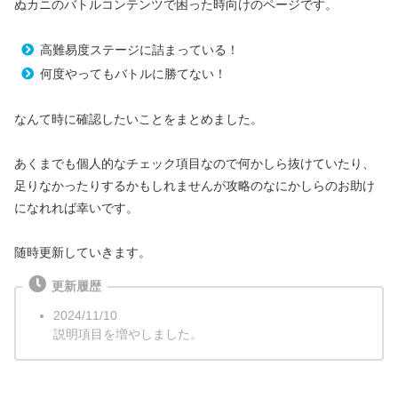
ぬカニのバトルコンテンツで困った時向けのページです。
高難易度ステージに詰まっている！
何度やってもバトルに勝てない！
なんて時に確認したいことをまとめました。
あくまでも個人的なチェック項目なので何かしら抜けていたり、
足りなかったりするかもしれませんが攻略のなにかしらのお助け
になれれば幸いです。
随時更新していきます。
更新履歴
2024/11/10
説明項目を増やしました。