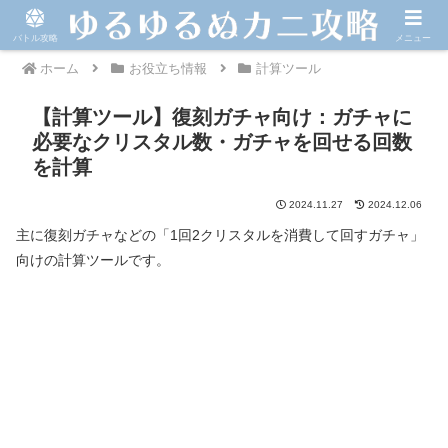
バトル攻略
メニュー
ホーム
お役立ち情報
計算ツール
【計算ツール】復刻ガチャ向け：ガチャに
必要なクリスタル数・ガチャを回せる回数
を計算
2024.11.27
2024.12.06
主に復刻ガチャなどの「1回2クリスタルを消費して回すガチャ」
向けの計算ツールです。