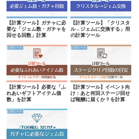
【計算ツール】ガチャに必
【計算ツール】「クリスタ
要な「ジェム数・ガチャを
ル→ジェムに交換する」用
回せる回数」計算
の計算ツール
計算ツール
計算ツール
【計算ツール】必要な「ふ
【計算ツール】イベント向
れあいギフトアイテム個
け：あと何回ステージ回せ
数」を計算
ば報酬に届くか？を計算
計算ツール