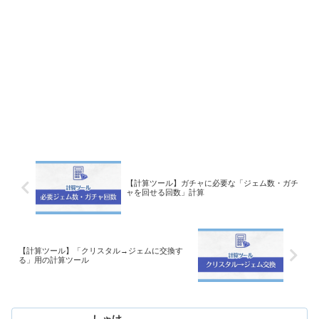
【計算ツール】ガチャに必要な「ジェム数・ガチ
ャを回せる回数」計算
【計算ツール】「クリスタル→ジェムに交換す
る」用の計算ツール