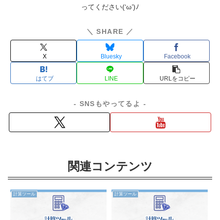
ってください(‘ω’)ﾉ
＼ SHARE ／
X
Bluesky
Facebook
はてブ
LINE
コピー
- SNSもやってるよ -
関連コンテンツ
計算ツール
計算ツール