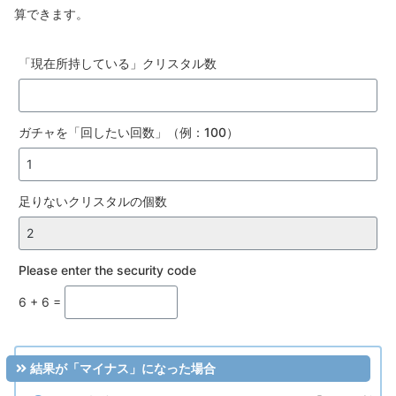
算できます。
「現在所持している」クリスタル数
ガチャを「回したい回数」（例：100）
ガ
足りないクリスタルの個数
チ
ャ
1
Please enter the security code
回
6 + 6 =
に
必
要
結果が「マイナス」になった場合
な
ク