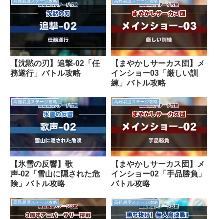
高難易度ステージ攻略
高難易度ステージ攻略
【沈黙の刃】追撃-02「任
【まやかしサーカス団】メ
務遂行」バトル攻略
インショー03「厳しい訓
練」バトル攻略
高難易度ステージ攻略
高難易度ステージ攻略
【氷雪の反響】歌
【まやかしサーカス団】メ
声-02「雪山に隠された危
インショー02「手品勝負」
険」バトル攻略
バトル攻略
高難易度ステージ攻略
高難易度ステージ攻略