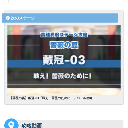
【薔薇の宴】戴冠-03「戦え！薔薇のために！」バトル攻略
攻略動画