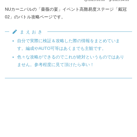
NUカーニバルの「薔薇の宴」イベント高難易度ステージ「戴冠
02」のバトル攻略ページです。
まえおき
自分で実際に検証＆攻略した際の情報をまとめていま
す。編成やAUTO可等はあくまでも主観です。
色々な攻略ができるのでこれが絶対というものではあり
ません。参考程度に見て頂けたら幸い！