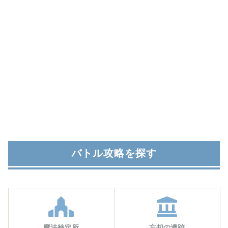
バトル攻略を探す
魔法検定所
忘却の遺跡