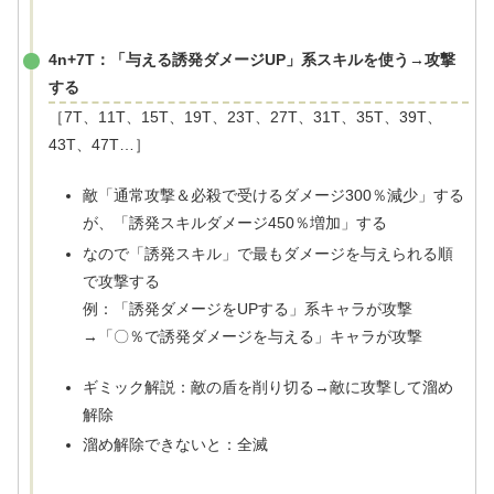
4n+7T：「与える誘発ダメージUP」系スキルを使う→攻撃
する
［7T、11T、15T、19T、23T、27T、31T、35T、39T、
43T、47T…］
敵「通常攻撃＆必殺で受けるダメージ300％減少」する
が、「誘発スキルダメージ450％増加」する
なので「誘発スキル」で最もダメージを与えられる順
で攻撃する
例：「誘発ダメージをUPする」系キャラが攻撃
→「〇％で誘発ダメージを与える」キャラが攻撃
ギミック解説：敵の盾を削り切る→敵に攻撃して溜め
解除
溜め解除できないと：全滅