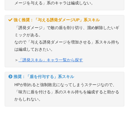
メージを与える」系のキャラは編成しない。
強く推奨：「与える誘発ダメージUP」系スキル
「誘発ダメージ」で敵の盾を削り切り、溜め解除したいギ
ミックがある。
なので「与える誘発ダメージを増加させる」系スキル持ち
は編成しておきたい。
＞
「誘発スキル」キャラ一覧から探す
推奨：「盾を付与する」系スキル
HPが削れると強制敗北になってしまうステージなので、
「味方に盾を付ける」系のスキル持ちを編成すると助かる
かもしれない。