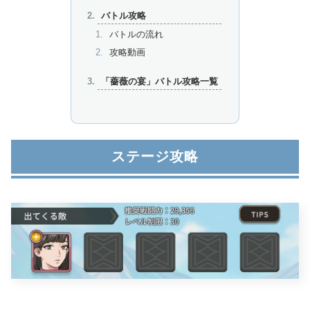
バトル攻略
バトルの流れ
攻略動画
「薔薇の宴」バトル攻略一覧
ステージ攻略