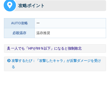
攻略ポイント
AUTO攻略
ー
必殺温存
温存推奨
一人でも「HPが99％以下」になると
強制敗北
攻撃するたび：「攻撃したキャラ」が反撃ダメージを受け
る