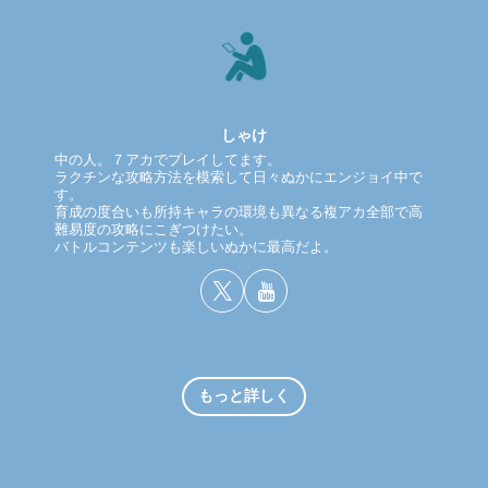
しゃけ
中の人。７アカでプレイしてます。
ラクチンな攻略方法を模索して日々ぬかにエンジョイ中で
す。
育成の度合いも所持キャラの環境も異なる複アカ全部で高
難易度の攻略にこぎつけたい。
バトルコンテンツも楽しいぬかに最高だよ。
もっと詳しく