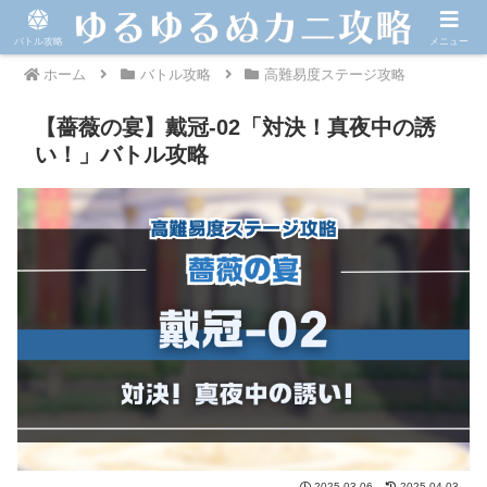
バトル攻略
メニュー
ホーム
バトル攻略
高難易度ステージ攻略
【薔薇の宴】戴冠-02「対決！真夜中の誘
い！」バトル攻略
2025.03.06
2025.04.03