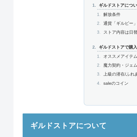
ギルドストアにつ
解放条件
通貨「ギルビー
ストア内容は日
ギルドストアで購
オススメアイテ
魔力契約・ジェ
上級の潜在/ふれ
saleのコイン
ギルドストアについて