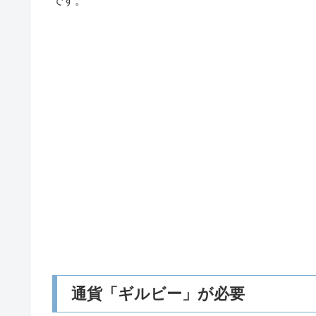
です。
通貨「ギルビー」が必要