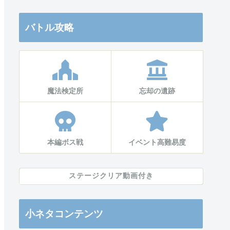
バトル攻略
魔法検定所
忘却の遺跡
本編ボス戦
イベント高難易度
ステージクリア動画付き
小ネタコンテンツ