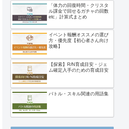
「体力の回復時間・クリスタ
ル課金で回せるガチャの回数
etc」計算式まとめ
イベント報酬オススメの選び
方・優先度【初心者さん向け
攻略】
【探索】R/N育成目安・ジェ
ム確定入手のための育成目安
バトル・スキル関連の用語集