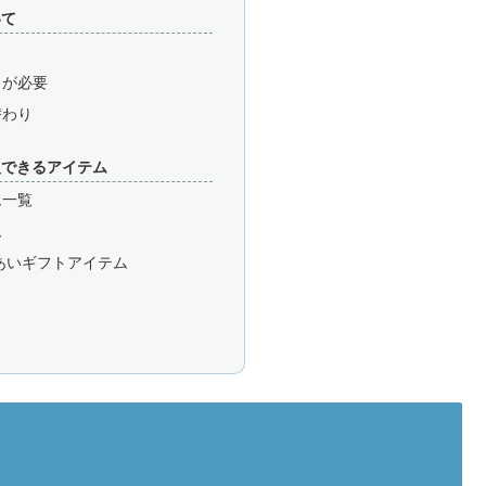
いて
」が必要
替わり
入できるアイテム
ム一覧
ム
あいギフトアイテム