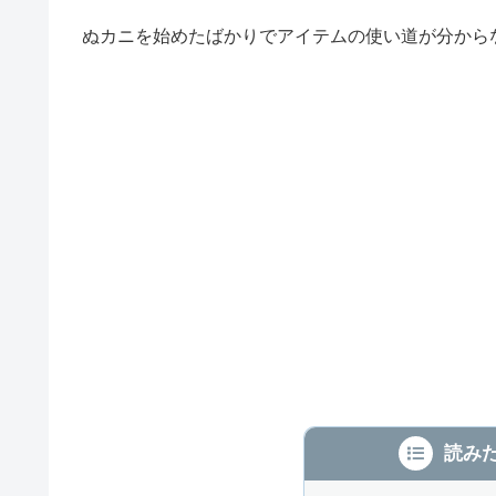
ぬカニを始めたばかりでアイテムの使い道が分から
読み