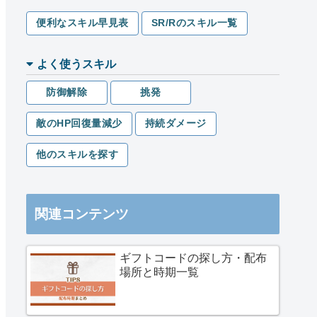
便利なスキル早見表
SR/Rのスキル一覧
よく使うスキル
防御解除
挑発
敵のHP回復量減少
持続ダメージ
他のスキルを探す
関連コンテンツ
ギフトコードの探し方・配布
場所と時期一覧