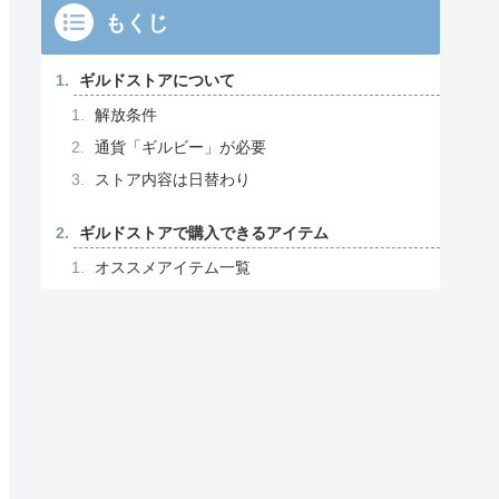
もくじ
ギルドストアについて
解放条件
通貨「ギルビー」が必要
ストア内容は日替わり
ギルドストアで購入できるアイテム
オススメアイテム一覧
魔力契約・ジェム
上級の潜在/ふれあいギフトアイテム
saleのコイン