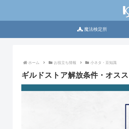
魔法検定所
ホーム
お役立ち情報
小ネタ・豆知識
ギルドストア解放条件・オス