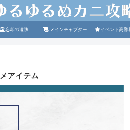
忘却の遺跡
メインチャプター
イベント高難
スメアイテム