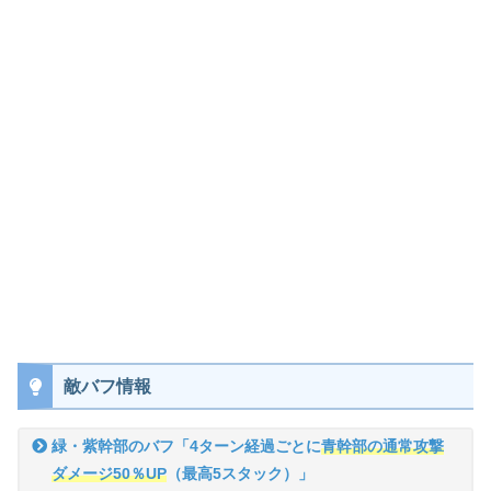
敵バフ情報
緑・紫幹部のバフ「4ターン経過ごとに
青幹部の通常攻撃
ダメージ50％UP
（最高5スタック）」