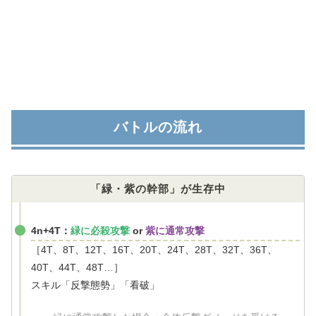
バトルの流れ
「緑・紫の幹部」が生存中
4n+4T：
緑に必殺攻撃
or
紫に通常攻撃
［4T、8T、12T、16T、20T、24T、28T、32T、36T、
40T、44T、48T…］
スキル「反撃態勢」「看破」