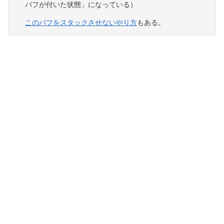
バフが付いた状態」になっている）
このバフをスタックさせないやり方
もある。