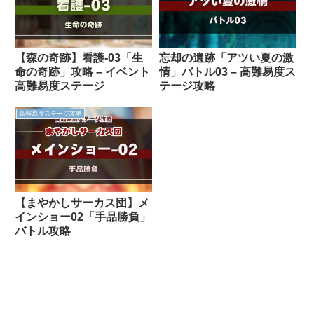
【森の奇跡】看護-03「生
忘却の遺跡「アツい夏の激
命の奇跡」攻略 – イベント
情」バトル03 – 高難易度ス
高難易度ステージ
テージ攻略
高難易度ステージ攻略
【まやかしサーカス団】メ
インショー02「手品勝負」
バトル攻略