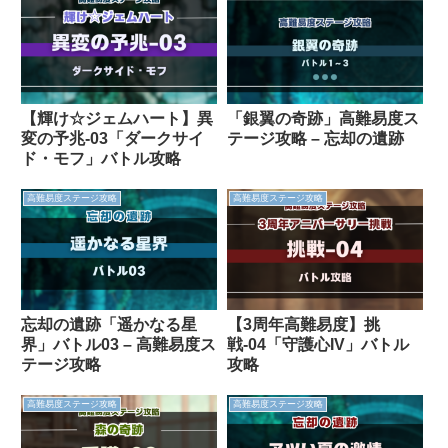
【輝け☆ジェムハート】異
「銀翼の奇跡」高難易度ス
変の予兆-03「ダークサイ
テージ攻略 – 忘却の遺跡
ド・モフ」バトル攻略
高難易度ステージ攻略
高難易度ステージ攻略
忘却の遺跡「遥かなる星
【3周年高難易度】挑
界」バトル03 – 高難易度ス
戦-04「守護心IV」バトル
テージ攻略
攻略
高難易度ステージ攻略
高難易度ステージ攻略