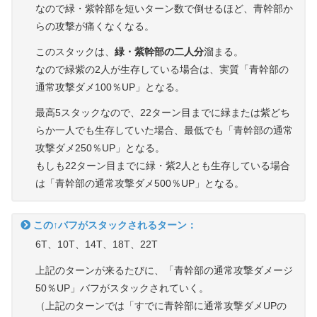
なので緑・紫幹部を短いターン数で倒せるほど、青幹部か
らの攻撃が痛くなくなる。
このスタックは、
緑・紫幹部の二人分
溜まる。
なので緑紫の2人が生存している場合は、実質「青幹部の
通常攻撃ダメ100％UP」となる。
最高5スタックなので、22ターン目までに緑または紫どち
らか一人でも生存していた場合、最低でも「青幹部の通常
攻撃ダメ250％UP」となる。
もしも22ターン目までに緑・紫2人とも生存している場合
は「青幹部の通常攻撃ダメ500％UP」となる。
この↑バフがスタックされるターン：
6T、10T、14T、18T、22T
上記のターンが来るたびに、「青幹部の通常攻撃ダメージ
50％UP」バフがスタックされていく。
（上記のターンでは「すでに青幹部に通常攻撃ダメUPの