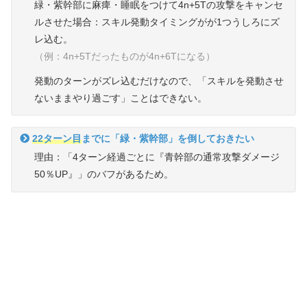
緑・紫幹部に麻痺・睡眠をつけて4n+5Tの攻撃をキャンセ
ルさせた場合：スキル発動タイミングがが1つうしろにズ
レ込む。
（例：4n+5Tだったものが4n+6Tになる）
発動のターンがズレ込むだけなので、「スキルを発動させ
ないままやり過ごす」ことはできない。
22ターン目
までに「緑・紫幹部」を倒しておきたい
理由：「4ターン経過ごとに『青幹部の通常攻撃ダメージ
50％UP』」のバフがあるため。