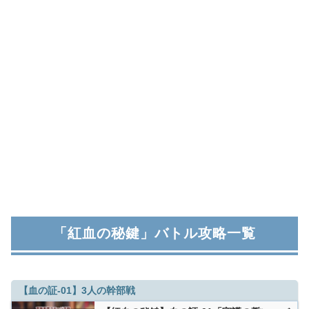
「紅血の秘鍵」バトル攻略一覧
【血の証-01】3人の幹部戦