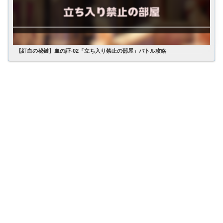
【紅血の秘鍵】血の証-02「立ち入り禁止の部屋」バトル攻略