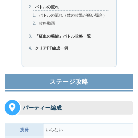
バトルの流れ
バトルの流れ（敵の攻撃が痛い場合）
攻略動画
「紅血の秘鍵」バトル攻略一覧
クリアPT編成一例
ステージ攻略
パーティー編成
挑発
いらない