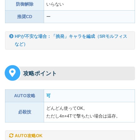
防御解除
いらない
推奨CD
ー
HPが不安な場合：「挑発」キャラを編成（SRモルフィス
など）
攻略ポイント
AUTO攻略
可
どんどん使ってOK。
必殺技
ただし4n+4Tで撃ちたい場合は温存。
AUTO攻略OK