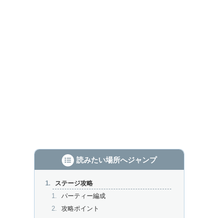
読みたい場所へジャンプ
ステージ攻略
パーティー編成
攻略ポイント