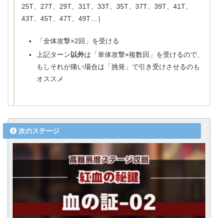
25T、27T、29T、31T、33T、35T、37T、39T、41T、
43T、45T、47T、49T…］
「全体攻撃×2回」を受ける
上記ターン
以外
は「単体攻撃×複数回」を受けるので、
もしそれが痛い場合は「挑発」で引き受けさせるのも
オススメ