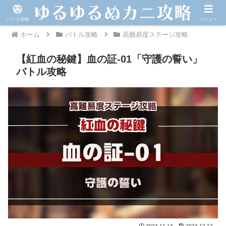
バトル攻略
メニュー
ホーム
バトル攻略
高難易度ステージ攻略
【紅血の秘鍵】血の証-01「守護の誓い」
バトル攻略
2024.11.14
2024.12.12