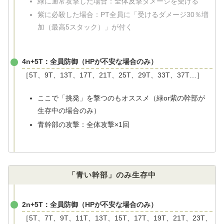
緑に通常攻撃した場合：全体反撃ダメージを受ける
紫に必殺した場合：PT全員に「受けるダメージ30％増
加（最高5スタック）」が付く
4n+5T：全員防御（HPが不安な場合のみ）
［5T、9T、13T、17T、21T、25T、29T、33T、37T…］
ここで「挑発」を撃つのもオススメ（緑or紫の幹部が
生存中の場合のみ）
青幹部の攻撃：全体攻撃×1回
「青い幹部」のみ生存中
2n+5T：全員防御（HPが不安な場合のみ）
［5T、7T、9T、11T、13T、15T、17T、19T、21T、23T、