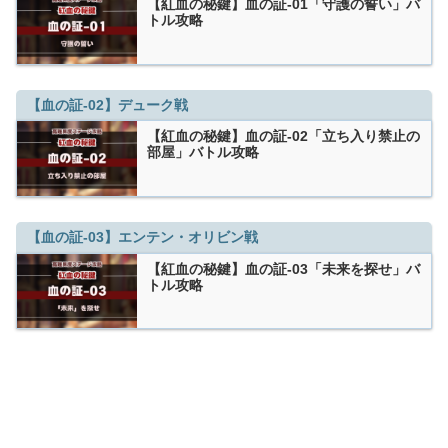
【紅血の秘鍵】血の証-01「守護の誓い」バ
トル攻略
【血の証-02】デューク戦
【紅血の秘鍵】血の証-02「立ち入り禁止の
部屋」バトル攻略
【血の証-03】エンテン・オリビン戦
【紅血の秘鍵】血の証-03「未来を探せ」バ
トル攻略