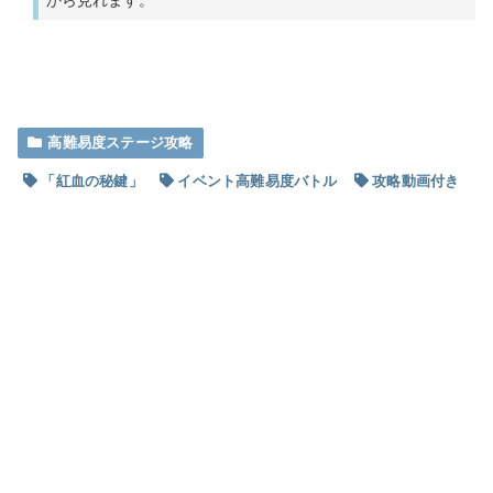
高難易度ステージ攻略
「紅血の秘鍵」
イベント高難易度バトル
攻略動画付き