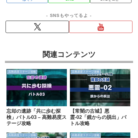
- SNSもやってるよ -
関連コンテンツ
高難易度ステージ攻略
高難易度ステージ攻略
忘却の遺跡「共に歩む探
【常闇の古城】悪
検」バトル03 – 高難易度ス
霊-02「鏡からの脱出」バ
テージ攻略
トル攻略
高難易度ステージ攻略
高難易度ステージ攻略