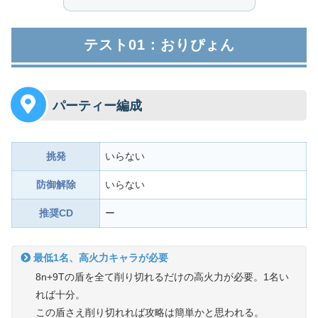
テスト01：おりぴょん
パーティー編成
挑発
いらない
防御解除
いらない
推奨CD
ー
最低1名、高火力キャラが必要
8n+9Tの盾を全て削り切れるだけの高火力が必要。1名い
れば十分。
この盾さえ削り切れれば攻略は簡単かと思われる。