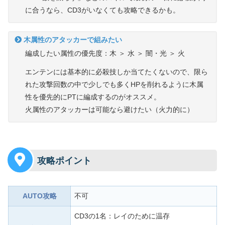
に合うなら、CD3がいなくても攻略できるかも。
木属性のアタッカーで組みたい
編成したい属性の優先度：木 ＞ 水 ＞ 闇・光 ＞ 火
エンテンには基本的に必殺技しか当てたくないので、限ら
れた攻撃回数の中で少しでも多くHPを削れるように木属
性を優先的にPTに編成するのがオススメ。
火属性のアタッカーは可能なら避けたい（火力的に）
攻略ポイント
AUTO攻略
不可
CD3の1名：レイのために温存