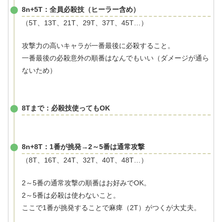
8n+5T：全員必殺技（ヒーラー含め）
（5T、13T、21T、29T、37T、45T…）
攻撃力の高いキャラが一番最後に必殺すること。
一番最後の必殺意外の順番はなんでもいい（ダメージが通ら
ないため）
8Tまで：必殺技使ってもOK
8n+8T：1番が挑発→2～5番は通常攻撃
（8T、16T、24T、32T、40T、48T…）
2～5番の通常攻撃の順番はお好みでOK。
2～5番は必殺は使わないこと。
ここで1番が挑発することで麻痺（2T）がつくが大丈夫。