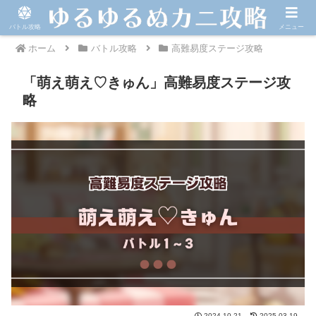
バトル攻略
メニュー
ホーム
バトル攻略
高難易度ステージ攻略
「萌え萌え♡きゅん」高難易度ステージ攻
略
2024.10.21
2025.03.19