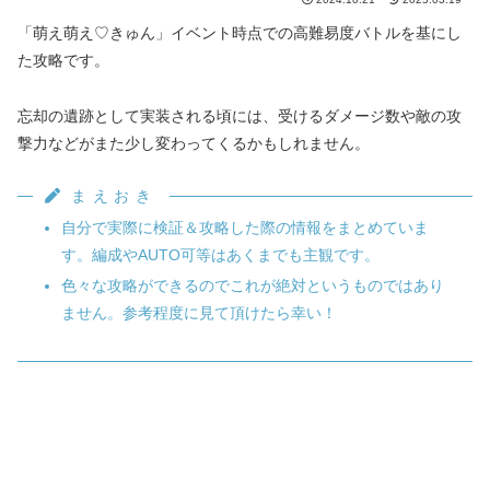
「萌え萌え♡きゅん」イベント時点での高難易度バトルを基にし
た攻略です。
忘却の遺跡として実装される頃には、受けるダメージ数や敵の攻
撃力などがまた少し変わってくるかもしれません。
まえおき
自分で実際に検証＆攻略した際の情報をまとめていま
す。編成やAUTO可等はあくまでも主観です。
色々な攻略ができるのでこれが絶対というものではあり
ません。参考程度に見て頂けたら幸い！