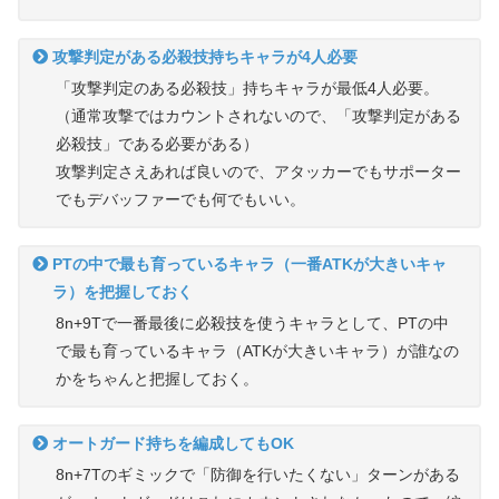
攻撃判定がある必殺技持ちキャラが4人必要
「攻撃判定のある必殺技」持ちキャラが最低4人必要。
（通常攻撃ではカウントされないので、「攻撃判定がある
必殺技」である必要がある）
攻撃判定さえあれば良いので、アタッカーでもサポーター
でもデバッファーでも何でもいい。
PTの中で最も育っているキャラ（一番ATKが大きいキャ
ラ）を把握しておく
8n+9Tで一番最後に必殺技を使うキャラとして、PTの中
で最も育っているキャラ（ATKが大きいキャラ）が誰なの
かをちゃんと把握しておく。
オートガード持ちを編成してもOK
8n+7Tのギミックで「防御を行いたくない」ターンがある