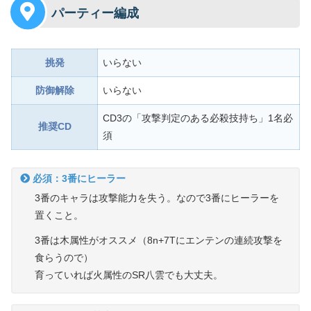
パーティー編成
挑発
いらない
防御解除
いらない
CD3の「攻撃判定のある必殺技持ち」1名必
推奨CD
須
必須：3番にヒーラー
3番のキャラは攻撃能力を失う。なので3番にヒーラーを
置くこと。
3番は木属性がオススメ（8n+7Tにエンテンの連続攻撃を
食らうので）
育っていれば火属性のSR八雲でも大丈夫。