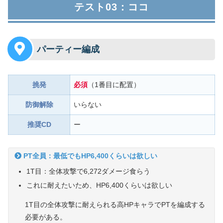
テスト03：ココ
パーティー編成
挑発
必須
（1番目に配置）
防御解除
いらない
推奨CD
ー
PT全員：最低でもHP6,400くらいは欲しい
1T目：全体攻撃で6,272ダメージ食らう
これに耐えたいため、HP6,400くらいは欲しい
1T目の全体攻撃に耐えられる高HPキャラでPTを編成する
必要がある。