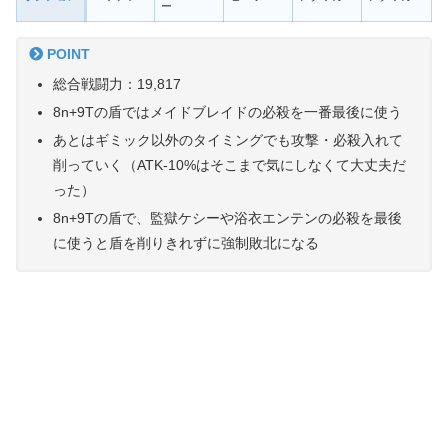
ー
POINT
総合戦闘力：19,817
8n+9Tの盾ではメイドブレイドの必殺を一番最後に使う
あとはギミック以外のタイミングでも攻撃・必殺入れて
削っていく（ATK-10%はそこまで気にしなくて大丈夫だ
った）
8n+9Tの盾で、監獄ケシーや浴衣エンテンの必殺を最後
に使うと盾を削りきれずに強制敗北になる