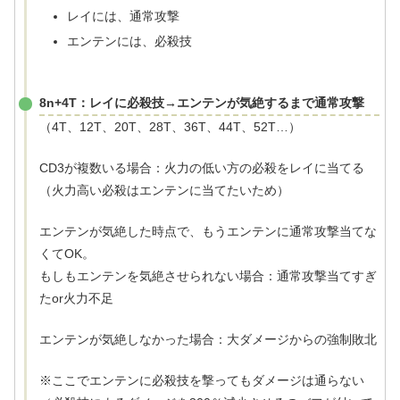
レイには、通常攻撃
エンテンには、必殺技
8n+4T：レイに必殺技→エンテンが気絶するまで通常攻撃
（4T、12T、20T、28T、36T、44T、52T…）
CD3が複数いる場合：火力の低い方の必殺をレイに当てる
（火力高い必殺はエンテンに当てたいため）
エンテンが気絶した時点で、もうエンテンに通常攻撃当てな
くてOK。
もしもエンテンを気絶させられない場合：通常攻撃当てすぎ
たor火力不足
エンテンが気絶しなかった場合：大ダメージからの強制敗北
※ここでエンテンに必殺技を撃ってもダメージは通らない