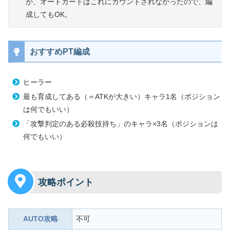
が、オートガードはこれにカウントされなかったので、編
成してもOK。
おすすめPT編成
ヒーラー
最も育成してある（＝ATKが大きい）キャラ1名（ポジション
は何でもいい）
「攻撃判定のある必殺技持ち」のキャラ×3名（ポジションは
何でもいい）
攻略ポイント
AUTO攻略
不可