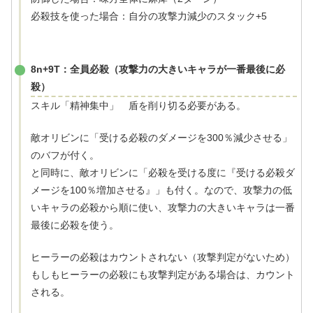
必殺技を使った場合：自分の攻撃力減少のスタック+5
8n+9T：全員必殺（攻撃力の大きいキャラが一番最後に必
殺）
スキル「精神集中」 盾を削り切る必要がある。
敵オリビンに「受ける必殺のダメージを300％減少させる」
のバフが付く。
と同時に、敵オリビンに「必殺を受ける度に『受ける必殺ダ
メージを100％増加させる』」も付く。なので、攻撃力の低
いキャラの必殺から順に使い、攻撃力の大きいキャラは一番
最後に必殺を使う。
ヒーラーの必殺はカウントされない（攻撃判定がないため）
もしもヒーラーの必殺にも攻撃判定がある場合は、カウント
される。