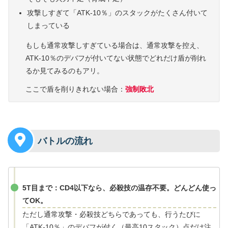
攻撃しすぎて「ATK-10％」のスタックがたくさん付いて
しまっている
もしも通常攻撃しすぎている場合は、通常攻撃を控え、
ATK-10％のデバフが付いてない状態でどれだけ盾が削れ
るか見てみるのもアリ。
ここで盾を削りきれない場合：
強制敗北
バトルの流れ
5T目まで：CD4以下なら、必殺技の温存不要。どんどん使っ
てOK。
ただし通常攻撃・必殺技どちらであっても、行うたびに
「ATK-10％」のデバフが付く（最高10スタック）点だけ注