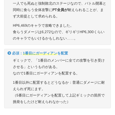
一人でも死ぬと強制敗北のステージなので、バトル開幕と
同時に食らう全体攻撃に
PT全員が
耐えられることが、ま
ず大前提として求められる。
HP6,469のキャラで攻略できました。
食らうダメージは6,272なので、ギリギリHP6,300くらい
のキャラでもいけるかもしれない……。
必須：
1番目にガーディアン
を配置
ギミックで、「1番目のメンバーに全ての攻撃を引き受け
させる」というものがある。
なので1番目にガーディアンを配置する。
1番目以外に配置するとどうなるか：普通にダメージに耐
えられず死にます。
（5番目にガーディアンを配置して上記ギミックの箇所で
挑発をしたけど耐えられなかった）