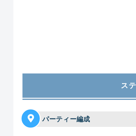
ス
パーティー編成