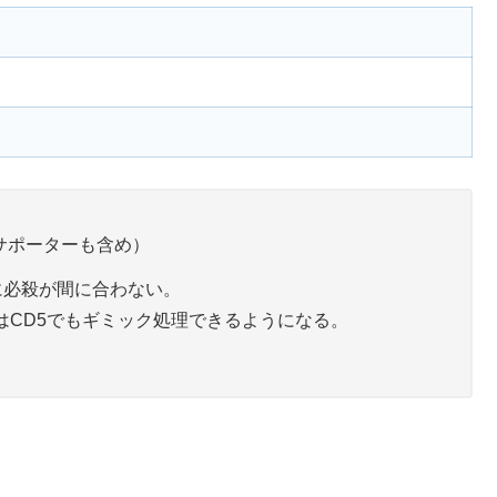
サポーターも含め）
でに必殺が間に合わない。
はCD5でもギミック処理できるようになる。