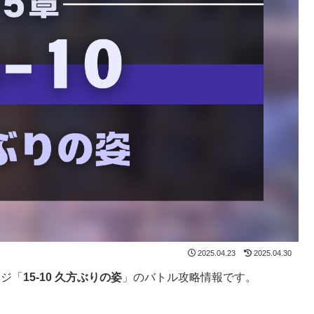
2025.04.23
2025.04.30
ージ「
15-10 久方ぶりの姿
」のバトル攻略情報です。