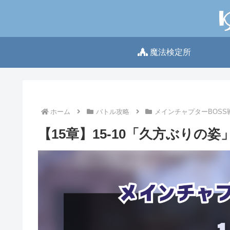
魔法検定所
ホーム
バトル攻略
メインチャプターBOSS
【15章】15-10「久方ぶりの