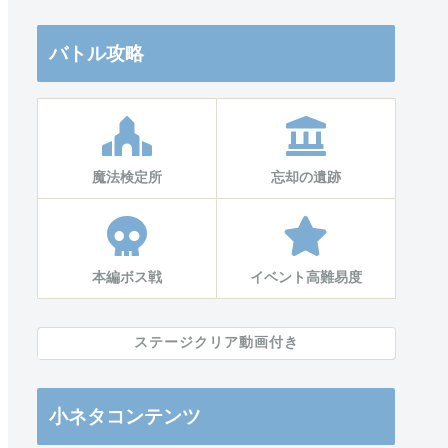
バトル攻略
魔法検定所
忘却の遺跡
本編ボス戦
イベント高難易度
ステージクリア動画付き
小ネタコンテンツ