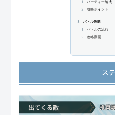
パーティー編成
攻略ポイント
バトル攻略
バトルの流れ
攻略動画
ス