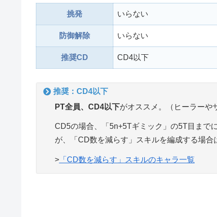
挑発
いらない
防御解除
いらない
推奨CD
CD4以下
推奨：CD4以下
PT全員、CD4以下
がオススメ。（ヒーラーや
CD5の場合、「5n+5Tギミック」の5T目ま
が、「CD数を減らす」スキルを編成する場合
>
「CD数を減らす」スキルのキャラ一覧