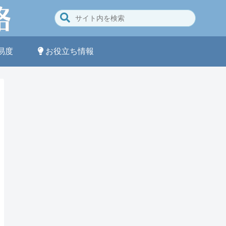
易度
お役立ち情報