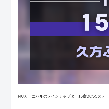
NUカーニバルのメインチャプター15章BOSSステ