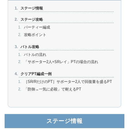
ステージ情報
ステージ攻略
パーティー編成
攻略ポイント
バトル攻略
バトルの流れ
「サポーター2人+SRレイ」PTの場合の流れ
クリアPT編成一例
［SR/RだけのPT］サポーター2人で回復量を盛るPT
「防御→一気に必殺」で耐えるPT
ステージ情報