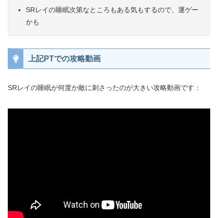
SRレイの睡眠次第なところもある気もするので、運ゲー
かも
上記PTでの攻略動画
SRレイの睡眠が何度か敵に刺さったのが大きい攻略動画です：