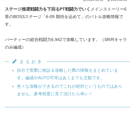
ステージ推奨戦闘力を下回るPT戦闘力でいく
メインストーリー6
章のBOSSステージ「6-09 期待を込めて」のバトル攻略情報で
す。
パーティーの総合戦闘力6,942で攻略しています。（SR/Rキャラ
のみ編成）
まえおき
自分で実際に検証＆攻略した際の情報をまとめていま
す。編成やAUTO可等はあくまでも主観です。
色々な攻略ができるのでこれが絶対というものではあり
ません。参考程度に見て頂けたら幸い！