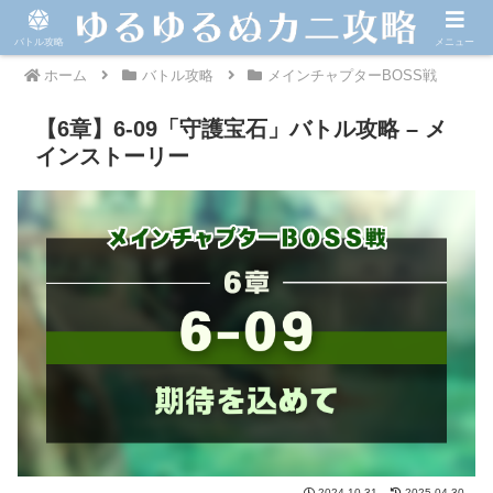
バトル攻略
メニュー
ホーム
バトル攻略
メインチャプターBOSS戦
【6章】6-09「守護宝石」バトル攻略 – メ
インストーリー
2024.10.31
2025.04.30