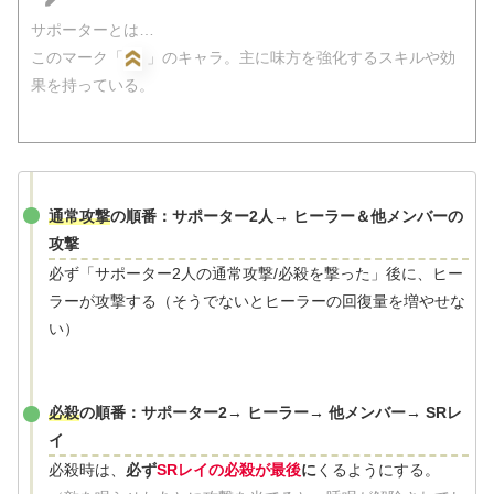
サポーターとは…
このマーク「
」のキャラ。主に味方を強化するスキルや効
果を持っている。
通常攻撃
の順番：サポーター2人→ ヒーラー＆他メンバーの
攻撃
必ず「サポーター2人の通常攻撃/必殺を撃った」後に、ヒー
ラーが攻撃する（そうでないとヒーラーの回復量を増やせな
い）
必殺
の順番：サポーター2→ ヒーラー→ 他メンバー→ SRレ
イ
必殺時は、
必ず
SRレイの必殺が最後
に
くるようにする。