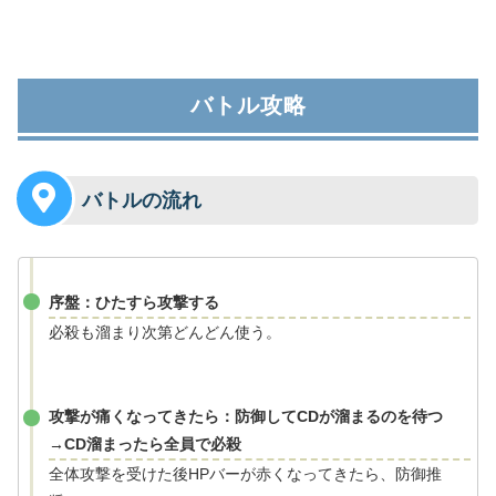
バトル攻略
バトルの流れ
序盤：ひたすら攻撃する
必殺も溜まり次第どんどん使う。
攻撃が痛くなってきたら：防御してCDが溜まるのを待つ
→CD溜まったら全員で必殺
全体攻撃を受けた後HPバーが赤くなってきたら、防御推