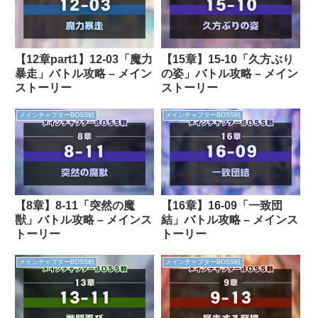
【12章part1】12-03「魔力
【15章】15-10「久方ぶり
暴走」バトル攻略 – メイン
の姿」バトル攻略 – メイン
ストーリー
ストーリー
メインチャプターBOSS戦
メインチャプターBOSS戦
【8章】8-11「突然の魔
【16章】16-09「一致団
獣」バトル攻略 – メインス
結」バトル攻略 – メインス
トーリー
トーリー
メインチャプターBOSS戦
メインチャプターBOSS戦