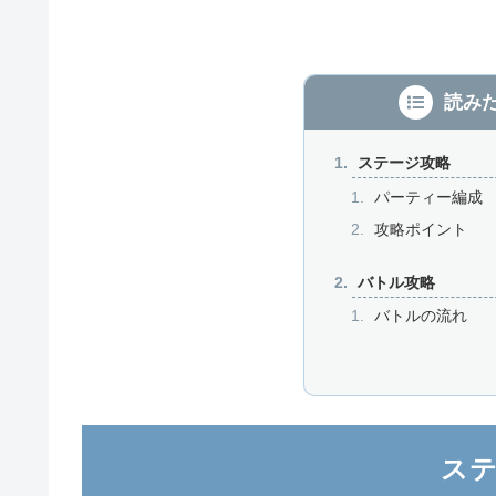
読み
ステージ攻略
パーティー編成
攻略ポイント
バトル攻略
バトルの流れ
ス