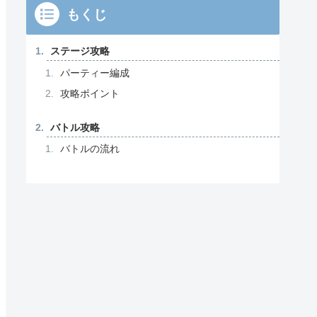
もくじ
ステージ攻略
パーティー編成
攻略ポイント
バトル攻略
バトルの流れ