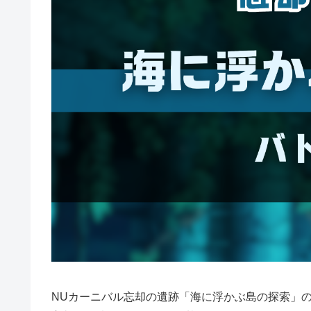
NUカーニバル忘却の遺跡「海に浮かぶ島の探索」の