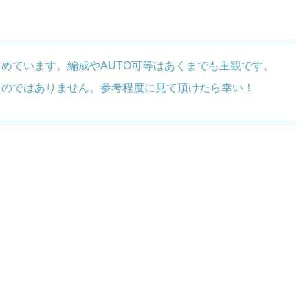
。
めています。編成やAUTO可等はあくまでも主観です。
ものではありません。参考程度に見て頂けたら幸い！