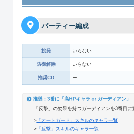
パーティー編成
挑発
いらない
防御解除
いらない
推奨CD
ー
推奨：3番に「高HPキャラ or ガーディアン」
「反撃」の効果を持つガーディアンを3番目に
>
「オートガード」スキルのキャラ一覧
>
「反撃」スキルのキャラ一覧