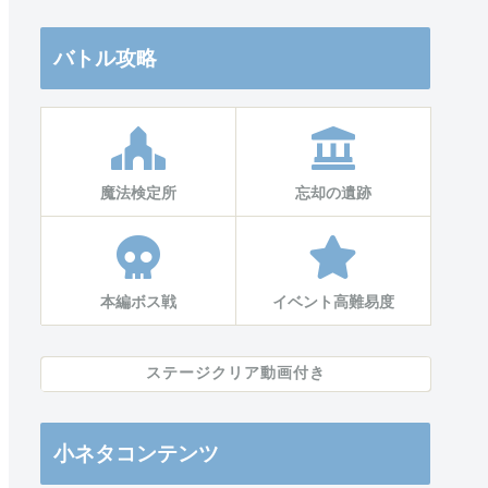
バトル攻略
魔法検定所
忘却の遺跡
本編ボス戦
イベント高難易度
ステージクリア動画付き
小ネタコンテンツ