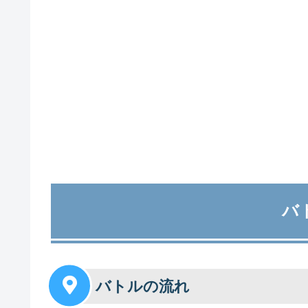
バ
バトルの流れ