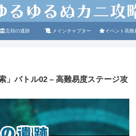
忘却の遺跡
メインチャプター
イベント高難
」バトル02 – 高難易度ステージ攻