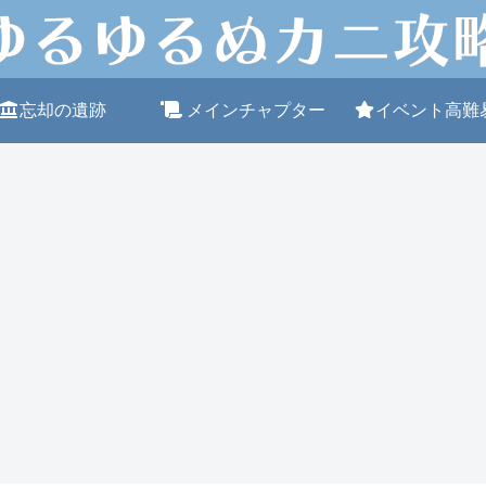
忘却の遺跡
メインチャプター
イベント高難