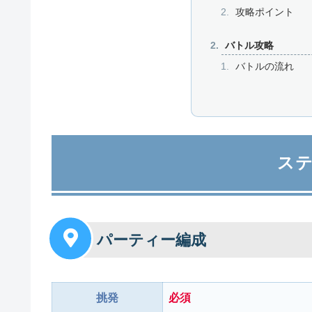
攻略ポイント
バトル攻略
バトルの流れ
ス
パーティー編成
挑発
必須