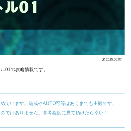
2025.08.07
ル01の攻略情報です。
。
めています。編成やAUTO可等はあくまでも主観です。
ものではありません。参考程度に見て頂けたら幸い！