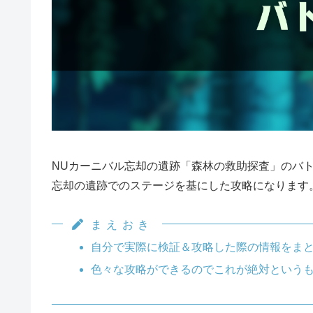
NUカーニバル忘却の遺跡「森林の救助探査」のバト
忘却の遺跡でのステージを基にした攻略になります
まえおき
自分で実際に検証＆攻略した際の情報をまと
色々な攻略ができるのでこれが絶対という