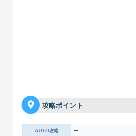
攻略ポイント
AUTO攻略
ー