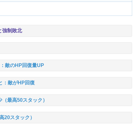
と強制敗北
：敵のHP回復量UP
と：敵がHP回復
少（最高50スタック）
高20スタック）