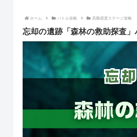
ホーム
バトル攻略
高難易度ステージ攻略
忘却の遺跡「森林の救助探査」バ