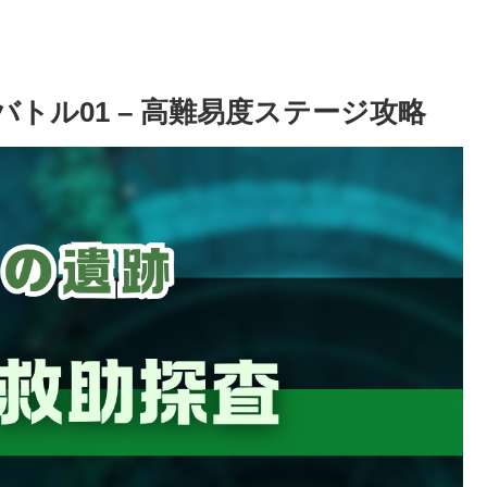
トル01 – 高難易度ステージ攻略