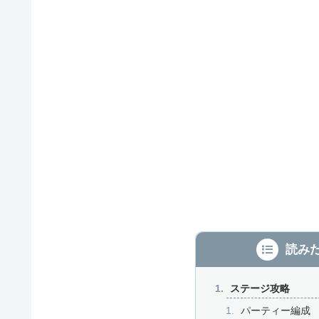
読み
ステージ攻略
パーティー編成